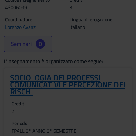
4S006099
3
Coordinatore
Lingua di erogazione
Lorenzo Avanzi
Italiano
Seminari
0
L'insegnamento è organizzato come segue:
SOCIOLOGIA DEI PROCESSI
COMUNICATIVI E PERCEZIONE DEI
RISCHI
Crediti
2
Periodo
TPALL 2° ANNO 2° SEMESTRE