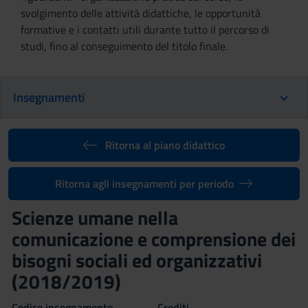
svolgimento delle attività didattiche, le opportunità
formative e i contatti utili durante tutto il percorso di
studi, fino al conseguimento del titolo finale.
Insegnamenti
Ritorna al piano didattico
Ritorna agli insegnamenti per periodo
Scienze umane nella
comunicazione e comprensione dei
bisogni sociali ed organizzativi
(2018/2019)
Codice insegnamento
Crediti