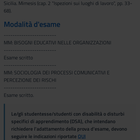
Sicilia. Mimesis (cap. 2 "Ispezioni sui luoghi di lavoro", pp. 33-
68).
Modalità d'esame
------------------------
MM: BISOGNI EDUCATIVI NELLE ORGANIZZAZIONI
------------------------
Esame scritto
------------------------
MM: SOCIOLOGIA DEI PROCESSI COMUNICATIVI E
PERCEZIONE DEI RISCHI
------------------------
Esame scritto.
Le/gli studentesse/studenti con disabilità o disturbi
specifici di apprendimento (DSA), che intendano
richiedere l'adattamento della prova d'esame, devono
seguire le indicazioni riportate
QUI