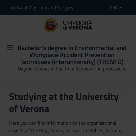
Faculty of Medicine and Surgery
ENG
Bachelor's degree in Environmental and
Workplace Accident Prevention
Techniques (interuniversity) (TRENTO)
Degree courses in health and prevention professions
Studying at the University
of Verona
Here you can find information on the organisational
aspects of the Programme, lecture timetables, learning