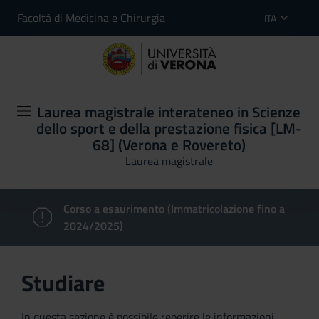
Facoltà di Medicina e Chirurgia
ITA
Laurea magistrale interateneo in Scienze
dello sport e della prestazione fisica [LM-
68] (Verona e Rovereto)
Laurea magistrale
Corso a esaurimento (Immatricolazione fino a
2024/2025)
Studiare
In questa sezione è possibile reperire le informazioni