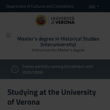
Department of Cultures and Civilizations
ENG
Master’s degree in Historical Studies
(interuniversity)
Interuniversity Master's degree
Course partially running (Enrollment until
2025/2026)
Studying at the University
of Verona