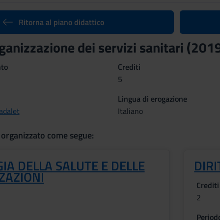
Ritorna al piano didattico
rganizzazione dei servizi sanitari (20
nto
Crediti
5
Lingua di erogazione
adalet
Italiano
 organizzato come segue:
IA DELLA SALUTE E DELLE
DIR
ZAZIONI
Crediti
2
Period