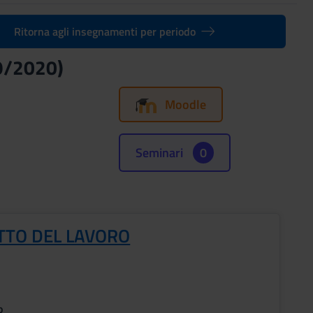
Ritorna agli insegnamenti per periodo
19/2020)
Moodle
Seminari
0
ITTO DEL LAVORO
o