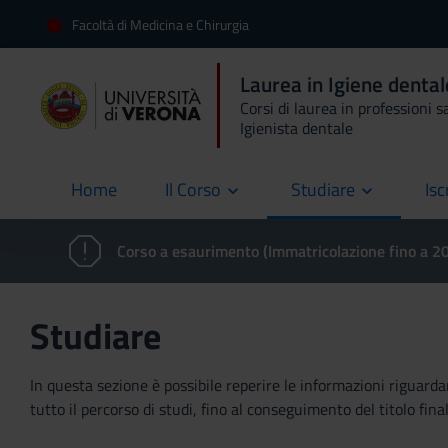
Facoltà di Medicina e Chirurgia
Laurea in Igiene denta
Corsi di laurea in professioni s
Igienista dentale
Home
Il Corso
Studiare
Isc
current
Corso a esaurimento (Immatricolazione fino a 
Studiare
In questa sezione è possibile reperire le informazioni riguardan
tutto il percorso di studi, fino al conseguimento del titolo final