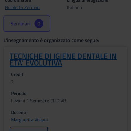
Coordinatore
Lingua di erogazione
Nicoletta Zerman
Italiano
Seminari
0
L'insegnamento è organizzato come segue:
TECNICHE DI IGIENE DENTALE IN
ETA' EVOLUTIVA
Crediti
2
Periodo
Lezioni 1 Semestre CLID VR
Docenti
Margherita Viviani