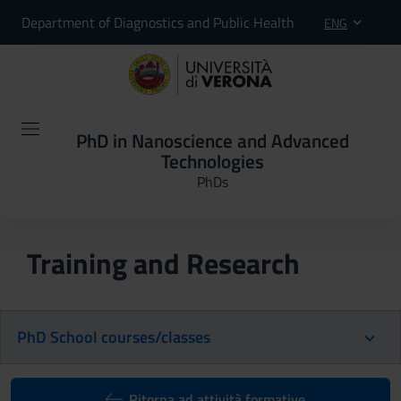
Department of Diagnostics and Public Health
ENG
PhD in Nanoscience and Advanced
Technologies
PhDs
Training and Research
PhD School courses/classes
Ritorna ad attività formative