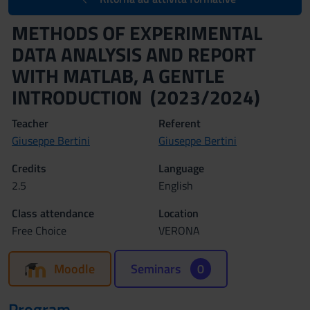
METHODS OF EXPERIMENTAL
DATA ANALYSIS AND REPORT
WITH MATLAB, A GENTLE
INTRODUCTION (2023/2024)
Teacher
Referent
Giuseppe Bertini
Giuseppe Bertini
Credits
Language
2.5
English
Class attendance
Location
Free Choice
VERONA
Moodle
Seminars
0
Program