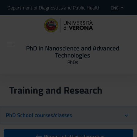
Department of Diagnostics and Public Health
ENG
PhD in Nanoscience and Advanced
Technologies
PhDs
Training and Research
PhD School courses/classes
Ritorna ad attività formative