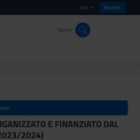
MyUnivr
ENG
Search
ative
RGANIZZATO E FINANZIATO DAL
2023/2024)