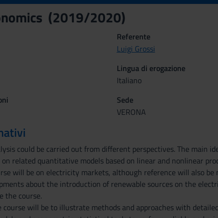
onomics (2019/2020)
Referente
Luigi Grossi
Lingua di erogazione
Italiano
oni
Sede
VERONA
mativi
ysis could be carried out from different perspectives. The main id
on related quantitative models based on linear and nonlinear pro
rse will be on electricity markets, although reference will also be
ents about the introduction of renewable sources on the electricit
e the course.
e course will be to illustrate methods and approaches with detaile