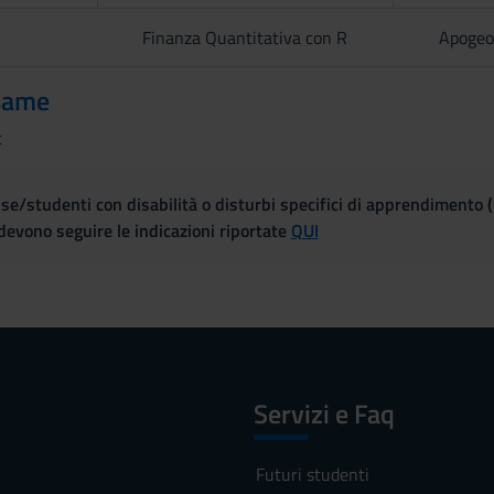
Finanza Quantitativa con R
Apogeo
same
t
se/studenti con disabilità o disturbi specifici di apprendimento 
evono seguire le indicazioni riportate
QUI
Servizi e Faq
Futuri studenti