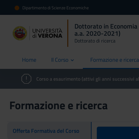
Dipartimento di Scienze Economiche
Dottorato in Economia 
a.a. 2020-2021)
Dottorato di ricerca
Home
Il Corso
Formazione e ricerca
current
Corso a esaurimento (attivi gli anni successivi a
Formazione e ricerca
Offerta Formativa del Corso