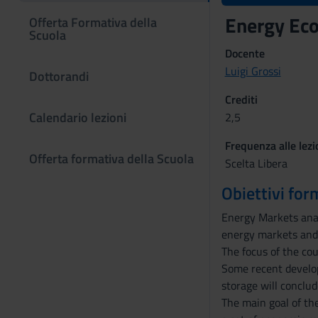
Energy Ec
Offerta Formativa della
Scuola
Docente
Luigi Grossi
Dottorandi
Crediti
Calendario lezioni
2,5
Frequenza alle lezi
Offerta formativa della Scuola
Scelta Libera
Obiettivi for
Energy Markets anal
energy markets and 
The focus of the cou
Some recent developm
storage will conclud
The main goal of th