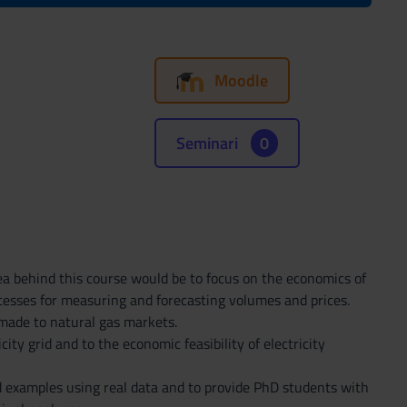
Moodle
Seminari
0
ea behind this course would be to focus on the economics of
cesses for measuring and forecasting volumes and prices.
 made to natural gas markets.
y grid and to the economic feasibility of electricity
d examples using real data and to provide PhD students with