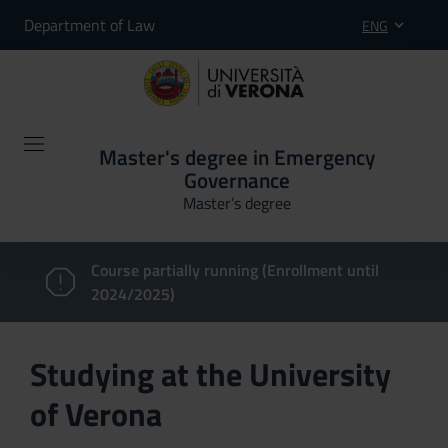
Department of Law
ENG
Master's degree in Emergency
Governance
Master’s degree
Course partially running (Enrollment until
2024/2025)
Studying at the University
of Verona