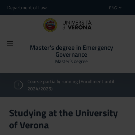
Department of Law
ENG
Master's degree in Emergency
Governance
Master’s degree
Course partially running (Enrollment until
2024/2025)
Studying at the University
of Verona