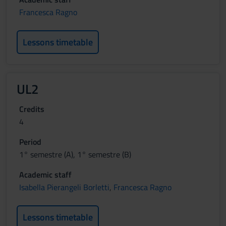
Francesca Ragno
Lessons timetable
UL2
Credits
4
Period
1° semestre (A), 1° semestre (B)
Academic staff
Isabella Pierangeli Borletti
,
Francesca Ragno
Lessons timetable