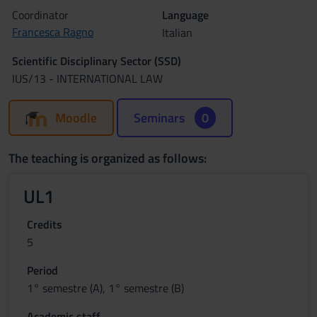
Coordinator
Language
Francesca Ragno
Italian
Scientific Disciplinary Sector (SSD)
IUS/13 - INTERNATIONAL LAW
Moodle
Seminars
0
The teaching is organized as follows:
UL1
Credits
5
Period
1° semestre (A), 1° semestre (B)
Academic staff