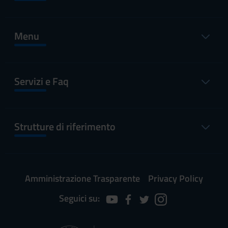
Menu
Servizi e Faq
Strutture di riferimento
Amministrazione Trasparente
Privacy Policy
Seguici su: