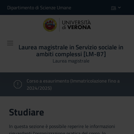
Dipartimento di Scienze Umane
ITA
Laurea magistrale in Servizio sociale in
ambiti complessi [LM-87]
Laurea magistrale
Corso a esaurimento (Immatricolazione fino a
2024/2025)
Studiare
In questa sezione è possibile reperire le informazioni
riguardanti l'organizzazione pratica del corso, lo