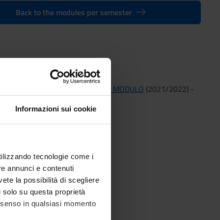
Back to the modules per semester
ulo: SEMIOTICA MULTIMEDIALE (M) I MODULO
(2021/2022) -
Informazioni sui cookie
utilizzando tecnologie come i
re annunci e contenuti
vete la possibilità di scegliere
li solo su questa proprietà
consenso in qualsiasi momento