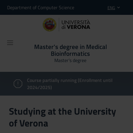
Department of Computer Science
ENG
Master's degree in Medical
Bioinformatics
Master’s degree
Course partially running (Enrollment until
2024/2025)
Studying at the University
of Verona