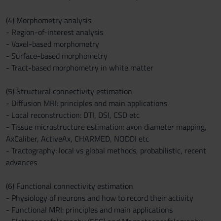
(4) Morphometry analysis
- Region-of-interest analysis
- Voxel-based morphometry
- Surface-based morphometry
- Tract-based morphometry in white matter
(5) Structural connectivity estimation
- Diffusion MRI: principles and main applications
- Local reconstruction: DTI, DSI, CSD etc
- Tissue microstructure estimation: axon diameter mapping,
AxCaliber, ActiveAx, CHARMED, NODDI etc
- Tractography: local vs global methods, probabilistic, recent
advances
(6) Functional connectivity estimation
- Physiology of neurons and how to record their activity
- Functional MRI: principles and main applications