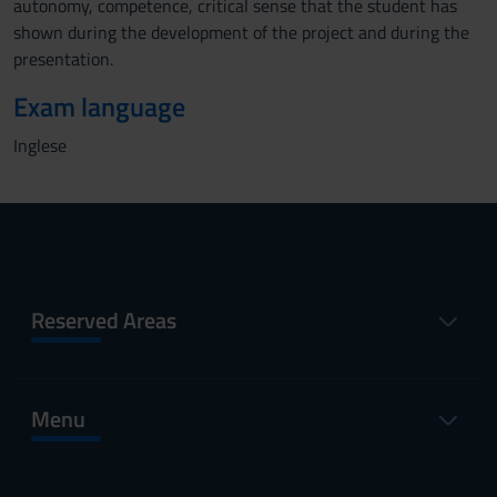
autonomy, competence, critical sense that the student has
shown during the development of the project and during the
presentation.
Exam language
Inglese
Reserved Areas
Menu