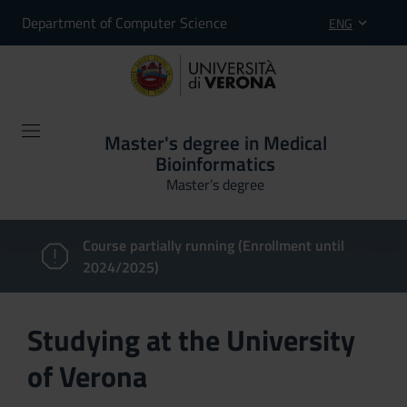
Department of Computer Science
ENG
Master's degree in Medical
Bioinformatics
Master’s degree
Course partially running (Enrollment until
2024/2025)
Studying at the University
of Verona