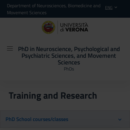
Department of Neurosciences, Biomedicine and
ENG
Movement Sciences
PhD in Neuroscience, Psychological and
Psychiatric Sciences, and Movement
Sciences
PhDs
Training and Research
PhD School courses/classes