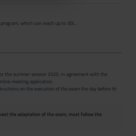
 program, which can reach up to 30L.
----------------------------------------------------------
or the summer session 2020, in agreement with the
nline meeting application.
nstructions on the execution of the exam the day before th
quest the adaptation of the exam, must follow the