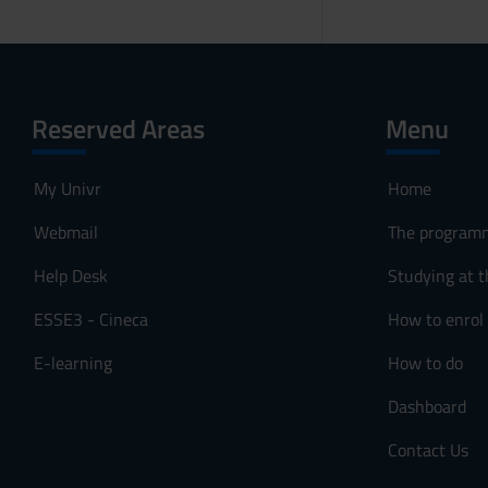
Reserved Areas
Menu
My Univr
Home
Webmail
The program
Help Desk
Studying at t
ESSE3 - Cineca
How to enrol
E-learning
How to do
Dashboard
Contact Us