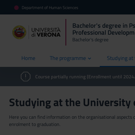
Department of Human Sciences
Bachelor's degree in Ps
Professional Developm
Bachelor's degree
Home
The programme
Studying at 
current
Course partially running (Enrollment until 202
Studying at the University
Here you can find information on the organisational aspects of
enrolment to graduation.