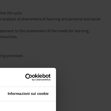
he life cycle.
he analysis of phenomena of learning and personal and social
sessment to the assessment of the needs for learning,
ommunities.
ing processes:
Informazioni sui cookie