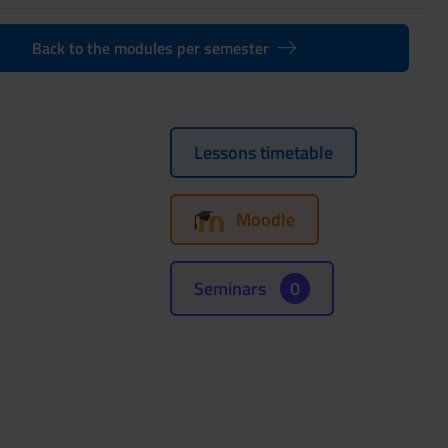
Back to the modules per semester
Lessons timetable
Moodle
Seminars
0