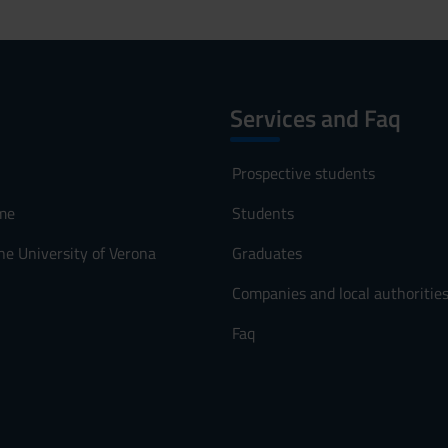
Services and Faq
Prospective students
me
Students
he University of Verona
Graduates
Companies and local authoritie
Faq