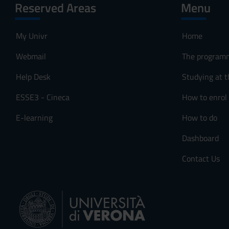
Reserved Areas
Menu
My Univr
Home
Webmail
The program
Help Desk
Studying at t
ESSE3 - Cineca
How to enrol
E-learning
How to do
Dashboard
Contact Us