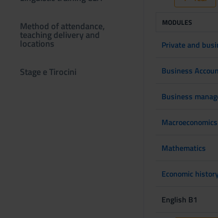
MODULES
Method of attendance,
teaching delivery and
locations
Private and busi
Business Accoun
Stage e Tirocini
Business manag
Macroeconomics
Mathematics
Economic histor
English B1