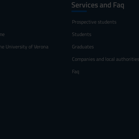
Services and Faq
Prospective students
me
Students
he University of Verona
Graduates
Companies and local authoritie
Faq