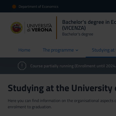
Department of Economics
Bachelor's degree in E
(VICENZA)
Bachelor's degree
Home
The programme
Studying at 
current
Course partially running (Enrollment until 202
Studying at the University
Here you can find information on the organisational aspects of
enrolment to graduation.