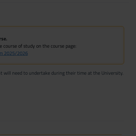
rse.
he course of study on the course page:
rom 2025/2026
t will need to undertake during their time at the University.
r semester