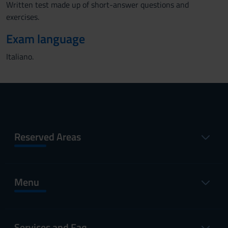
Written test made up of short-answer questions and
exercises.
Exam language
Italiano.
Reserved Areas
Menu
Services and Faq