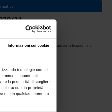
formative
 2020/21
Verona) – 2020/21
(2020/2021) - Laurea in Economia e
Informazioni sui cookie
utilizzando tecnologie come i
re annunci e contenuti
vete la possibilità di scegliere
li solo su questa proprietà
consenso in qualsiasi momento