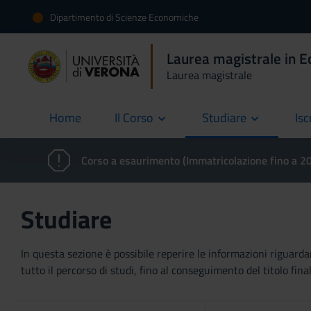
Dipartimento di Scienze Economiche
Laurea magistrale in E
Laurea magistrale
Home
Il Corso
Studiare
Isc
current
Corso a esaurimento (Immatricolazione fino a 
Studiare
In questa sezione è possibile reperire le informazioni riguardan
tutto il percorso di studi, fino al conseguimento del titolo final