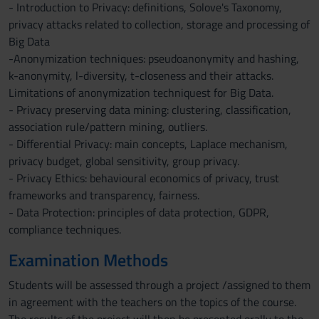
- Introduction to Privacy: definitions, Solove's Taxonomy,
privacy attacks related to collection, storage and processing of
Big Data
-Anonymization techniques: pseudoanonymity and hashing,
k-anonymity, l-diversity, t-closeness and their attacks.
Limitations of anonymization techniquest for Big Data.
- Privacy preserving data mining: clustering, classification,
association rule/pattern mining, outliers.
- Differential Privacy: main concepts, Laplace mechanism,
privacy budget, global sensitivity, group privacy.
- Privacy Ethics: behavioural economics of privacy, trust
frameworks and transparency, fairness.
- Data Protection: principles of data protection, GDPR,
compliance techniques.
Examination Methods
Students will be assessed through a project /assigned to them
in agreement with the teachers on the topics of the course.