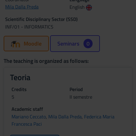
Mila Dalla Preda
English
Scientific Disciplinary Sector (SSD)
INF/01 - INFORMATICS
Moodle
Seminars
0
The teaching is organized as follows:
Teoria
Credits
Period
5
II semestre
Academic staff
Mariano Ceccato
,
Mila Dalla Preda
,
Federica Maria
Francesca Paci