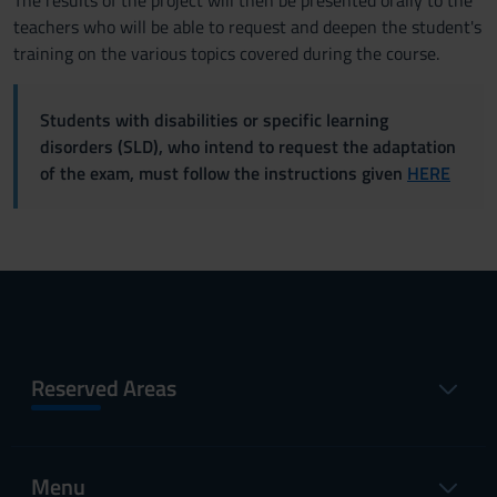
The results of the project will then be presented orally to the
teachers who will be able to request and deepen the student's
training on the various topics covered during the course.
Students with disabilities or specific learning
disorders (SLD), who intend to request the adaptation
of the exam, must follow the instructions given
HERE
Reserved Areas
Menu