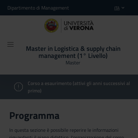
Dipartimento di Management
ITA
Master in Logistica & supply chain
management (1° Livello)
Master
Corso a esaurimento (attivi gli anni successivi al
primo)
Programma
In questa sezione è possibile reperire le informazioni
riguardanti il piano didattico, l'organizzazione del corso