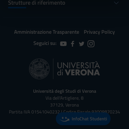
informazioni sul modo in cui utilizzi il nostro sito con i
Strutture di riferimento
nostri partner che si occupano di analisi dei dati web,
pubblicità e social media, i quali potrebbero combinarle
con altre informazioni che hai fornito loro o che hanno
raccolto dal tuo utilizzo dei loro servizi.
Amministrazione Trasparente
Privacy Policy
Seguici su:
Università degli Studi di Verona
Via dell'Artigliere, 8
37129, Verona
Partita IVA 01541040232 | Codice Fiscale 93009870234
InfoChat Studenti