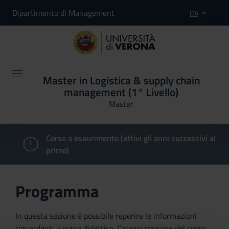
Dipartimento di Management
ITA
Master in Logistica & supply chain
management (1° Livello)
Master
Corso a esaurimento (attivi gli anni successivi al
primo)
Programma
In questa sezione è possibile reperire le informazioni
riguardanti il piano didattico, l'organizzazione del corso