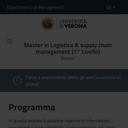
Dipartimento di Management
ITA
Master in Logistica & supply chain
management (1° Livello)
Master
Corso a esaurimento (attivi gli anni successivi al
primo)
Programma
In questa sezione è possibile reperire le informazioni
riguardanti il piano didattico, l'organizzazione del corso