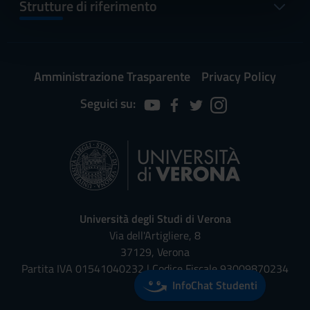
informazioni sul modo in cui utilizzi il nostro sito con i
Strutture di riferimento
nostri partner che si occupano di analisi dei dati web,
pubblicità e social media, i quali potrebbero combinarle
con altre informazioni che hai fornito loro o che hanno
raccolto dal tuo utilizzo dei loro servizi.
Amministrazione Trasparente
Privacy Policy
Seguici su:
Università degli Studi di Verona
Via dell'Artigliere, 8
37129, Verona
Partita IVA 01541040232 | Codice Fiscale 93009870234
InfoChat Studenti