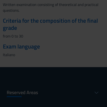
Written examination consisting of theoretical and practical
questions.
Criteria for the composition of the final
grade
from 0 to 30
Exam language
Italiano
Reserved Areas