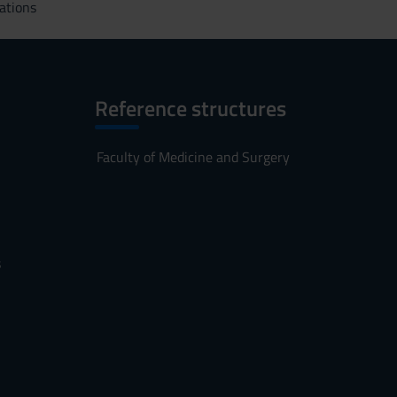
ations
Reference structures
Faculty of Medicine and Surgery
s