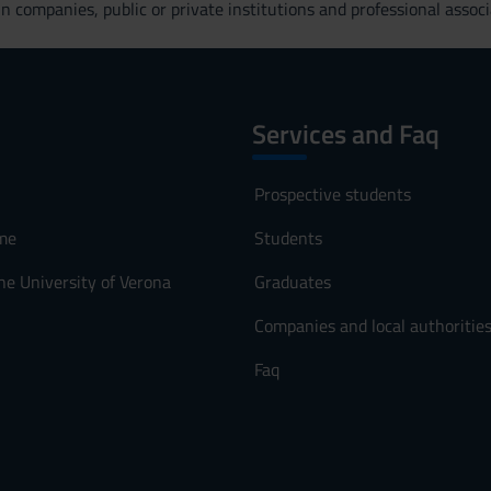
n companies, public or private institutions and professional associ
Services and Faq
Prospective students
me
Students
he University of Verona
Graduates
Companies and local authoritie
Faq