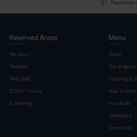
S
Placements i
Reserved Areas
Menu
My Univr
Home
Webmail
The program
Help Desk
Studying at t
ESSE3 - Cineca
How to enrol
E-learning
How to do
Dashboard
Contact Us