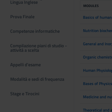
Lingua Inglese
MODULES
Prova Finale
Basics of human 
Nutrition bioche
Competenze informatiche
General and Inor
Compilazione piani di studio -
attività a scelta
Organic chemistr
Appelli d'esame
Human Physiolo
Modalità e sedi di frequenza
Bases of Physic
Stage e Tirocini
Medicine and nut
Theoretical and 