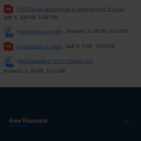
CASO fondo patrimoniale e ipoteche (prof. Troiano)
(pdf, it, 308 KB, 5/26/10)
(msword, it, 28 KB, 10/5/09)
Integrazione 4 crediti
(pdf, it, 5 KB, 10/5/09)
Integrazione 5 crediti
PROGRAMMA E TESTI CONSIGLIATI
(msword, it, 26 KB, 10/1/09)
Aree Riservate