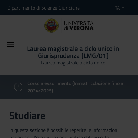
Dipartimento di Scienze Giuridiche
ITA
Laurea magistrale a ciclo unico in
Giurisprudenza [LMG/01]
Laurea magistrale a ciclo unico
Corso a esaurimento (Immatricolazione fino a
2024/2025)
Studiare
In questa sezione è possibile reperire le informazioni
riguardanti l'organizzazione pratica del corso, lo