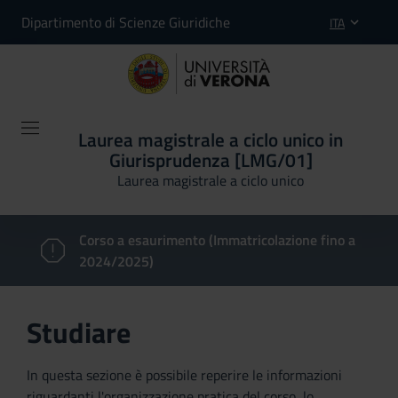
Dipartimento di Scienze Giuridiche
ITA
Laurea magistrale a ciclo unico in
Giurisprudenza [LMG/01]
Laurea magistrale a ciclo unico
Corso a esaurimento (Immatricolazione fino a
2024/2025)
Studiare
In questa sezione è possibile reperire le informazioni
riguardanti l'organizzazione pratica del corso, lo