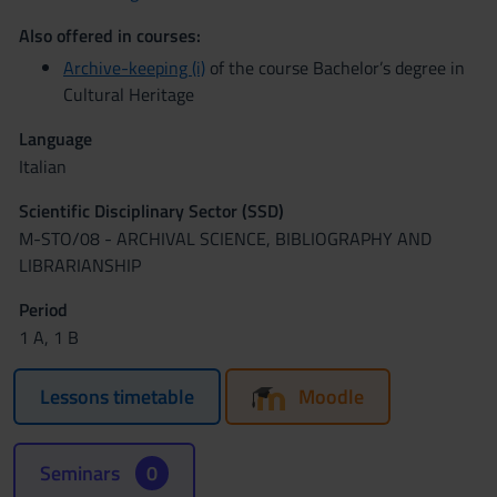
Also offered in courses:
Archive-keeping (i)
of the course Bachelor’s degree in
Cultural Heritage
Language
Italian
Scientific Disciplinary Sector (SSD)
M-STO/08 - ARCHIVAL SCIENCE, BIBLIOGRAPHY AND
LIBRARIANSHIP
Period
1 A, 1 B
Lessons timetable
Moodle
Seminars
0