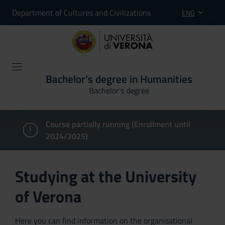
Department of Cultures and Civilizations
ENG
Bachelor’s degree in Humanities
Bachelor's degree
Course partially running (Enrollment until
2024/2025)
Studying at the University
of Verona
Here you can find information on the organisational