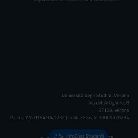
s
Università degli Studi di Verona
Via dell'Artigliere, 8
37129, Verona
Partita IVA 01541040232 | Codice Fiscale 93009870234
InfoChat Studenti