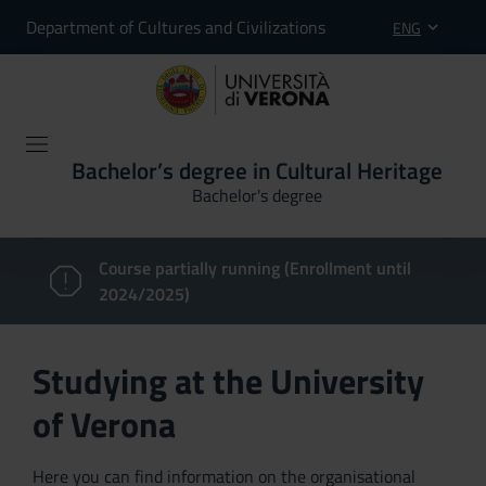
Department of Cultures and Civilizations
ENG
Bachelor’s degree in Cultural Heritage
Bachelor's degree
Course partially running (Enrollment until
2024/2025)
Studying at the University
of Verona
Here you can find information on the organisational