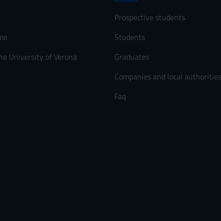
Prospective students
me
Students
he University of Verona
Graduates
Companies and local authoritie
Faq