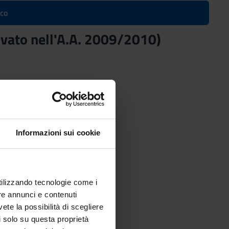
ico
tivato nell'A.A. 2009/2010)
Informazioni sui cookie
utilizzando tecnologie come i
re annunci e contenuti
vete la possibilità di scegliere
li solo su questa proprietà