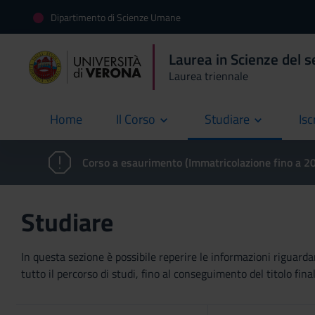
Dipartimento di Scienze Umane
Laurea in Scienze del s
Laurea triennale
Home
Il Corso
Studiare
Isc
current
Corso a esaurimento (Immatricolazione fino a 
Studiare
In questa sezione è possibile reperire le informazioni riguardan
tutto il percorso di studi, fino al conseguimento del titolo final