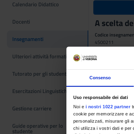
Calendario Didattico
A scelta d
Docenti
Codice insegname
Insegnamenti
4S00211
Settore Scientifico
Ulteriori attività formative
- - -
Tutorato per gli studenti
Consenso
Esercitazioni Linguistiche CLA
Uso responsabile dei dati
Noi e
i nostri 1022 partner
t
Gestione carriere
cookie per memorizzare e acce
personalizzati, misurare gli an
Guide operative per lo
chi utilizza i vostri dati e pe
studente