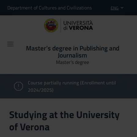
Department of Cultures and Civilizations
ENG
Master’s degree in Publishing and
Journalism
Master’s degree
Course partially running (Enrollment until
2024/2025)
Studying at the University
of Verona