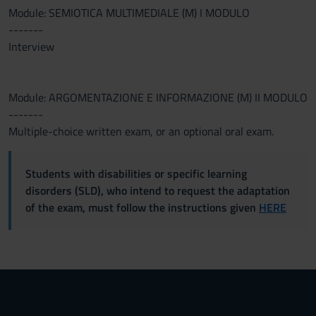
Module: SEMIOTICA MULTIMEDIALE (M) I MODULO
-------
Interview
Module: ARGOMENTAZIONE E INFORMAZIONE (M) II MODULO
-------
Multiple-choice written exam, or an optional oral exam.
Students with disabilities or specific learning
disorders (SLD), who intend to request the adaptation
of the exam, must follow the instructions given
HERE