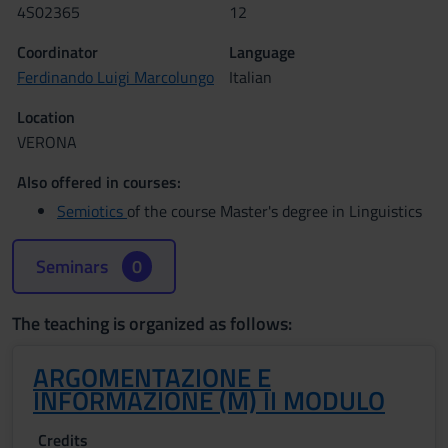
4S02365
12
Coordinator
Language
Ferdinando Luigi Marcolungo
Italian
Location
VERONA
Also offered in courses:
Semiotics
of the course Master's degree in Linguistics
Seminars
0
The teaching is organized as follows:
ARGOMENTAZIONE E
INFORMAZIONE (M) II MODULO
Credits