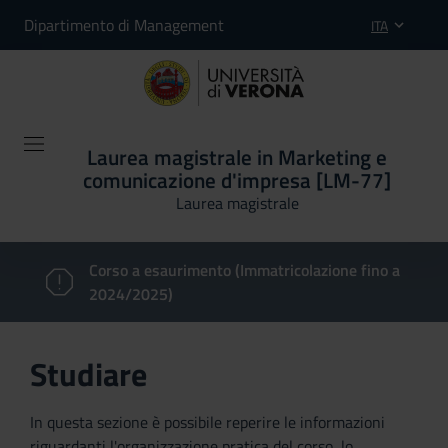
Dipartimento di Management
ITA
Laurea magistrale in Marketing e
comunicazione d'impresa [LM-77]
Laurea magistrale
Corso a esaurimento (Immatricolazione fino a
2024/2025)
Studiare
In questa sezione è possibile reperire le informazioni
riguardanti l'organizzazione pratica del corso, lo