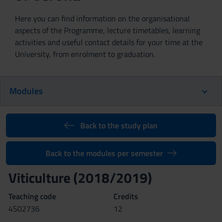
Here you can find information on the organisational
aspects of the Programme, lecture timetables, learning
activities and useful contact details for your time at the
University, from enrolment to graduation.
Modules
Back to the study plan
Back to the modules per semester
Viticulture (2018/2019)
Teaching code
Credits
4S02736
12