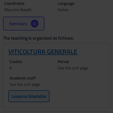
Coordinator
Language
Maurizio Boselli
Italian
Seminars
0
The teaching is organized as follows:
VITICOLTURA GENERALE
Credits
Period
6
See the unit page
Academic staff
See the unit page
Lessons timetable