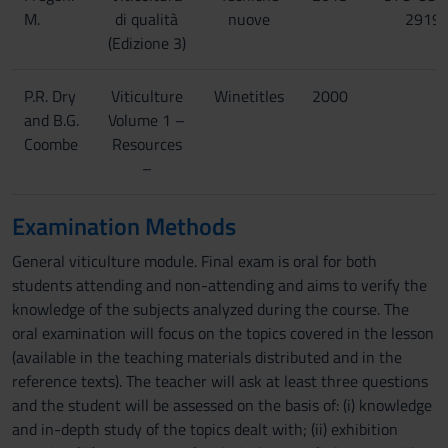
M.
di qualità
nuove
2919-
(Edizione 3)
P.R. Dry
Viticulture
Winetitles
2000
and B.G.
Volume 1 –
Coombe
Resources
–
Examination Methods
General viticulture module. Final exam is oral for both
students attending and non-attending and aims to verify the
knowledge of the subjects analyzed during the course. The
oral examination will focus on the topics covered in the lesson
(available in the teaching materials distributed and in the
reference texts). The teacher will ask at least three questions
and the student will be assessed on the basis of: (i) knowledge
and in-depth study of the topics dealt with; (ii) exhibition