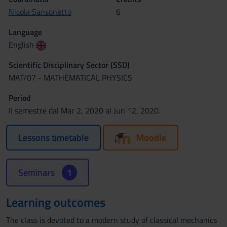
Nicola Sansonetto
6
Language
English
Scientific Disciplinary Sector (SSD)
MAT/07 - MATHEMATICAL PHYSICS
Period
II semestre dal Mar 2, 2020 al Jun 12, 2020.
Lessons timetable
Moodle
Seminars
1
Learning outcomes
The class is devoted to a modern study of classical mechanics