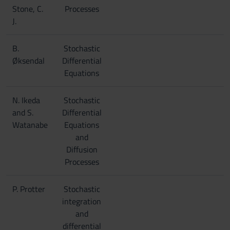
Stone, C.
Processes
J.
B.
Stochastic
Øksendal
Differential
Equations
N. Ikeda
Stochastic
and S.
Differential
Watanabe
Equations
and
Diffusion
Processes
P. Protter
Stochastic
integration
and
differential