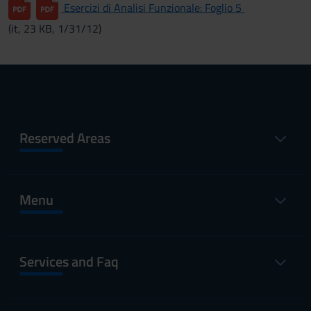
Esercizi di Analisi Funzionale: Foglio 5
(it, 23 KB, 1/31/12)
Reserved Areas
Menu
Services and Faq