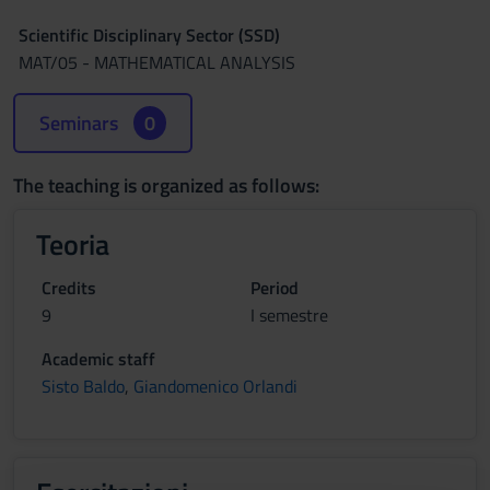
Scientific Disciplinary Sector (SSD)
MAT/05 - MATHEMATICAL ANALYSIS
Seminars
0
The teaching is organized as follows:
Teoria
Credits
Period
9
I semestre
Academic staff
Sisto Baldo
,
Giandomenico Orlandi