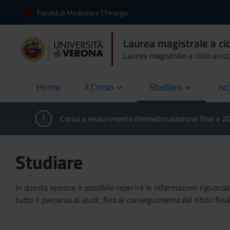
Facoltà di Medicina e Chirurgia
Laurea magistrale a cic
Laurea magistrale a ciclo unic
Home
Il Corso
Studiare
Isc
current
Corso a esaurimento (Immatricolazione fino a 
Studiare
In questa sezione è possibile reperire le informazioni riguardan
tutto il percorso di studi, fino al conseguimento del titolo final