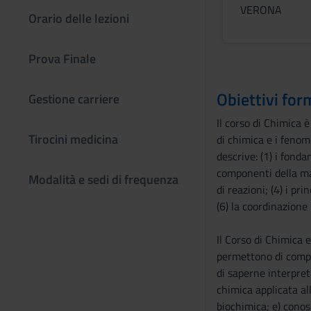
VERONA
Orario delle lezioni
Prova Finale
Obiettivi for
Gestione carriere
Il corso di Chimica 
Tirocini medicina
di chimica e i fenom
descrive: (1) i fond
componenti della mat
Modalità e sedi di frequenza
di reazioni; (4) i p
(6) la coordinazione
Il Corso di Chimica 
permettono di compre
di saperne interpret
chimica applicata al
biochimica; e) conosc