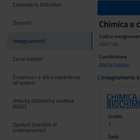
Calendario Didattico
Chimica e 
Docenti
Codice insegname
Insegnamenti
4S01134
Coordinatore
Corsi elettivi
Marta Palmieri
Erasmus+ e altre esperienze
L'insegnamento è
all'estero
CHIMICA
Attività didattiche elettive
BIOCHIM
(ADE)
Crediti
Opzioni (cambio di
7
ordinamento)
Sede