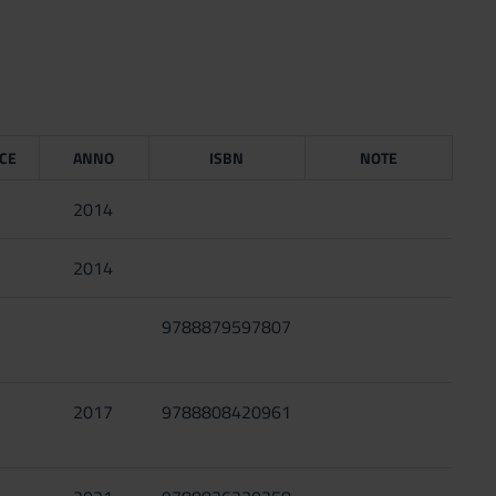
ICE
ANNO
ISBN
NOTE
2014
2014
9788879597807
i
2017
9788808420961