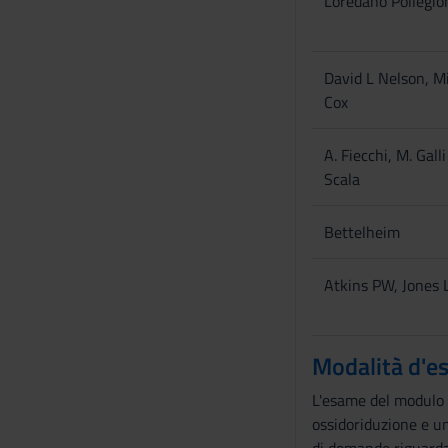
Loredano Pollegio
David L Nelson, M
Cox
A. Fiecchi, M. Galli
Scala
Bettelheim
Atkins PW, Jones 
Modalità d'e
L'esame del modulo d
ossidoriduzione e un