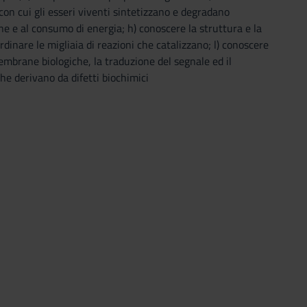
 con cui gli esseri viventi sintetizzano e degradano
one e al consumo di energia; h) conoscere la struttura e la
inare le migliaia di reazioni che catalizzano; l) conoscere
membrane biologiche, la traduzione del segnale ed il
he derivano da difetti biochimici