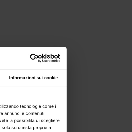
Informazioni sui cookie
utilizzando tecnologie come i
re annunci e contenuti
vete la possibilità di scegliere
li solo su questa proprietà