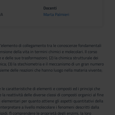
Docenti
NA
Marta Palmieri
a l'elemento di collegamento tra le conoscenze fondamentali
sione della vita in termini chimici e molecolari. Il corso
 e delle sue trasformazioni; (2) la chimica strutturale dei
mica; (3) la stechiometria e il meccanismo di un gran numero
insieme delle reazioni che hanno luogo nella materia vivente;
 le caratteristiche di elementi e composti ed i principi che
 reattività delle diverse classi di composti organici al fine
i elementari per quanto attiene gli aspetti quantitativi della
nterpretare a livello molecolare i fenomeni descritti dalla
ipidi; f) comprendere le proprietà degli enzimi, la loro