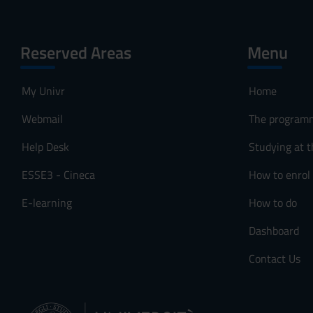
Reserved Areas
Menu
My Univr
Home
Webmail
The program
Help Desk
Studying at t
ESSE3 - Cineca
How to enrol
E-learning
How to do
Dashboard
Contact Us