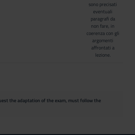
sono precisati
eventuali
paragrafi da
non fare, in
coerenza con gli
argomenti
affrontati a
lezione.
quest the adaptation of the exam, must follow the