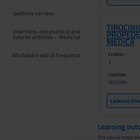
Gestione carriere
TIROCINI
Internship and practical and
PROPEDE
tutorial activities – Medicine
MEDICA
Credits
Modalità e sedi di frequenza
3
Location
VERONA
Lessons tim
Learning ou
The course helps th