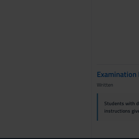
Examination
Written
Students with di
instructions gi