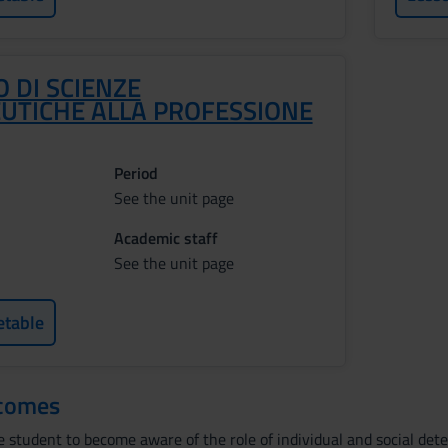
O DI SCIENZE
UTICHE ALLA PROFESSIONE
Period
See the unit page
Academic staff
See the unit page
etable
tcomes
e student to become aware of the role of individual and social det