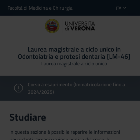
Facoltà di Medicina e Chirurgia
ITA
Laurea magistrale a ciclo unico in
Odontoiatria e protesi dentaria [LM-46]
Laurea magistrale a ciclo unico
Corso a esaurimento (Immatricolazione fino a
2024/2025)
Studiare
In questa sezione è possibile reperire le informazioni
riguardanti l'organizzazione pratica del corso, lo