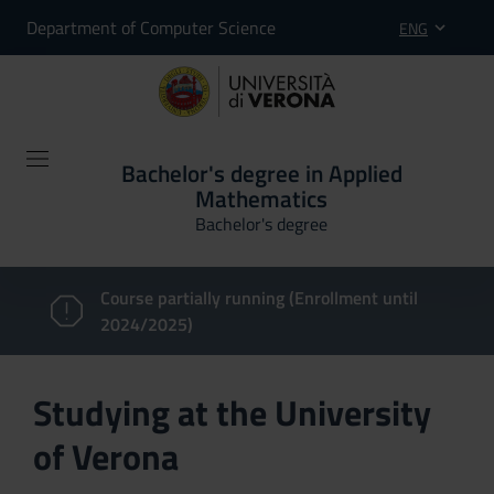
Department of Computer Science
ENG
Bachelor's degree in Applied
Mathematics
Bachelor's degree
Course partially running (Enrollment until
2024/2025)
Studying at the University
of Verona