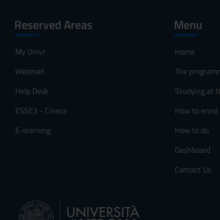
Reserved Areas
Menu
My Univr
Home
Webmail
The program
Help Desk
Studying at t
ESSE3 - Cineca
How to enrol
E-learning
How to do
Dashboard
Contact Us