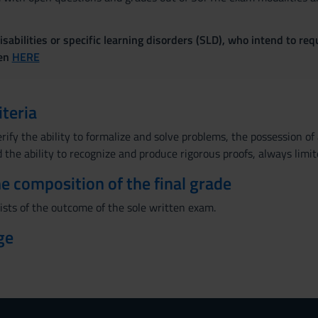
sabilities or specific learning disorders (SLD), who intend to re
ven
HERE
iteria
ify the ability to formalize and solve problems, the possession of 
 the ability to recognize and produce rigorous proofs, always limi
the composition of the final grade
ists of the outcome of the sole written exam.
ge