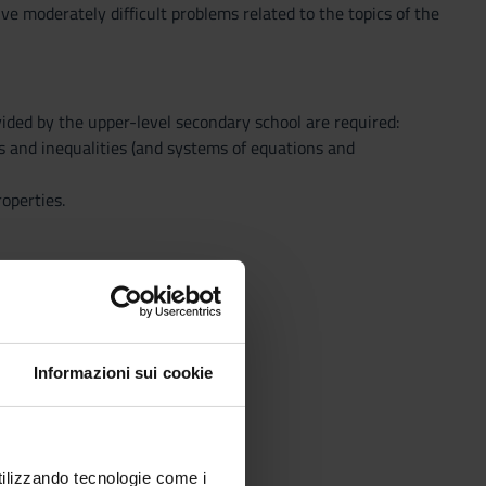
ve moderately difficult problems related to the topics of the
vided by the upper-level secondary school are required:
s and inequalities (and systems of equations and
operties.
Informazioni sui cookie
er graphical modes.
tary sentences.
utilizzando tecnologie come i