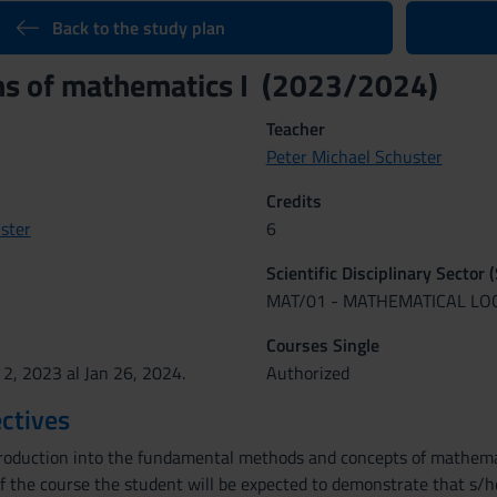
Back to the study plan
ns of mathematics I (2023/2024)
Teacher
Peter Michael Schuster
Credits
ster
6
Scientific Disciplinary Sector 
MAT/01 - MATHEMATICAL LO
Courses Single
 2, 2023 al Jan 26, 2024.
Authorized
ctives
troduction into the fundamental methods and concepts of mathemat
of the course the student will be expected to demonstrate that s/h