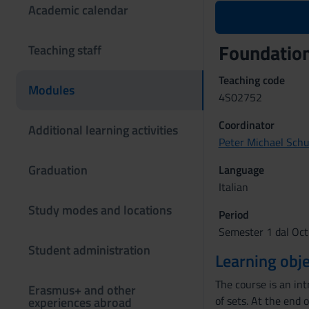
Academic calendar
Foundatio
Teaching staff
Teaching code
Modules
4S02752
Coordinator
Additional learning activities
Peter Michael Schu
Graduation
Language
Italian
Study modes and locations
Period
Semester 1 dal Oct
Student administration
Learning obje
The course is an in
Erasmus+ and other
of sets. At the end 
experiences abroad