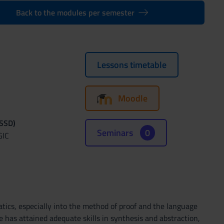
Back to the modules per semester
Lessons timetable
Moodle
(SSD)
Seminars
0
GIC
ics, especially into the method of proof and the language
e has attained adequate skills in synthesis and abstraction,