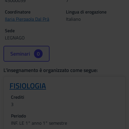
4S000039
7
Coordinatore
Lingua di erogazione
Ilaria Pierpaola Dal Prà
Italiano
Sede
LEGNAGO
Seminari
0
L'insegnamento è organizzato come segue:
FISIOLOGIA
Crediti
3
Periodo
INF. LE 1° anno 1° semestre