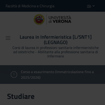
Facoltà di Medicina e Chirurgia
ITA
Laurea in Infermieristica [L/SNT1]
(LEGNAGO)
Corsi di laurea in professioni sanitarie infermieristiche
ed ostetriche - Abilitante alla professione sanitaria di
Infermiere
Corso a esaurimento (Immatricolazione fino a
2025/2026)
Studiare