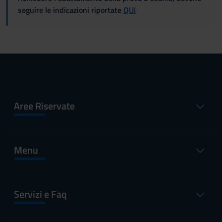
seguire le indicazioni riportate
QUI
Aree Riservate
Menu
Servizi e Faq