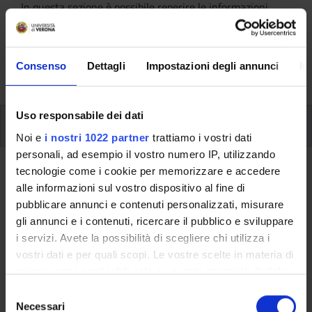
In questa sezione è possibile reperire le informazioni
riguardanti l'organizzazione pratica del corso, lo
svolgimento delle attività didattiche, le opportunità
formative e i contatti utili durante tutto il percorso di
Consenso
Dettagli
Impostazioni degli annunci
In
studi, fino al conseguimento del titolo finale.
Uso responsabile dei dati
Insegnamenti
Noi e
i nostri 1022 partner
trattiamo i vostri dati
personali, ad esempio il vostro numero IP, utilizzando
tecnologie come i cookie per memorizzare e accedere
Ritorna al piano didattico
alle informazioni sul vostro dispositivo al fine di
Attivita' seminariali (professioni
pubblicare annunci e contenuti personalizzati, misurare
gli annunci e i contenuti, ricercare il pubblico e sviluppare
sanitarie) (Sarà attivato
i servizi. Avete la possibilità di scegliere chi utilizza i
nell'A.A. 2017/2018)
vostri dati e per quali scopi. Le vostre scelte in materia di
privacy sono applicabili solo su questa proprietà digitale
Codice insegnamento
Crediti
in cui avete effettuato le vostre scelte. È possibile
S
4S001040
5
modificare o revocare il proprio consenso in qualsiasi
Necessari
e