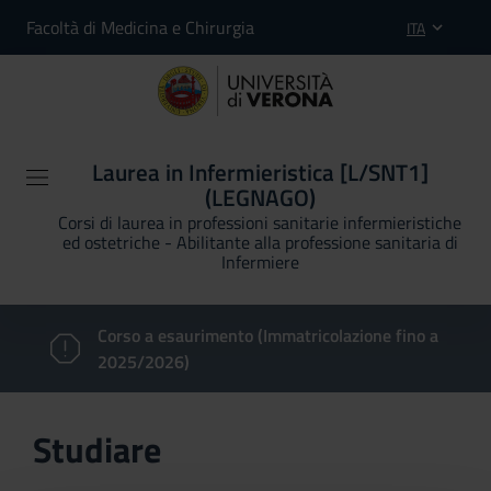
Facoltà di Medicina e Chirurgia
ITA
Laurea in Infermieristica [L/SNT1]
(LEGNAGO)
Corsi di laurea in professioni sanitarie infermieristiche
ed ostetriche - Abilitante alla professione sanitaria di
Infermiere
Corso a esaurimento (Immatricolazione fino a
2025/2026)
Studiare