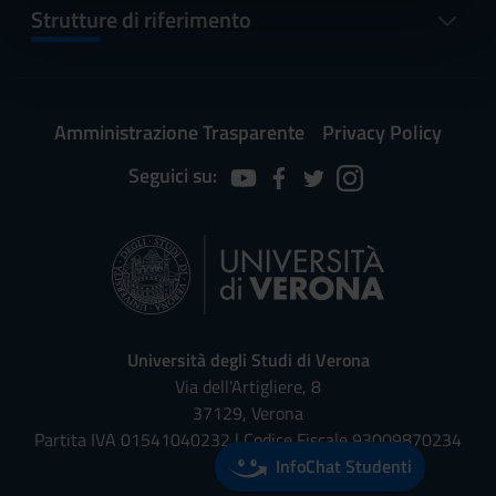
informazioni sul modo in cui utilizzi il nostro sito con i
Strutture di riferimento
nostri partner che si occupano di analisi dei dati web,
pubblicità e social media, i quali potrebbero combinarle
con altre informazioni che hai fornito loro o che hanno
raccolto dal tuo utilizzo dei loro servizi.
Amministrazione Trasparente
Privacy Policy
Seguici su:
Università degli Studi di Verona
Via dell'Artigliere, 8
37129, Verona
Partita IVA 01541040232 | Codice Fiscale 93009870234
InfoChat Studenti