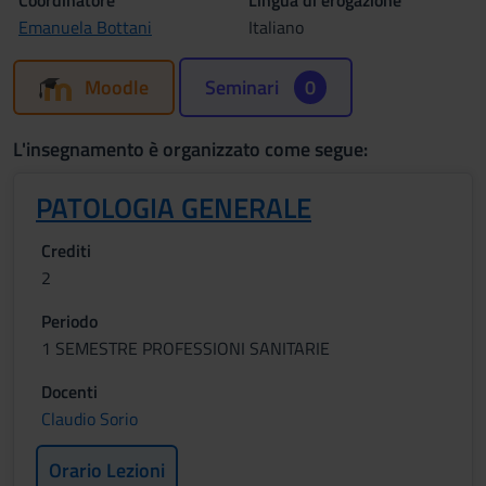
Coordinatore
Lingua di erogazione
Emanuela Bottani
Italiano
Moodle
Seminari
0
L'insegnamento è organizzato come segue:
PATOLOGIA GENERALE
Crediti
2
Periodo
1 SEMESTRE PROFESSIONI SANITARIE
Docenti
Claudio Sorio
Orario Lezioni