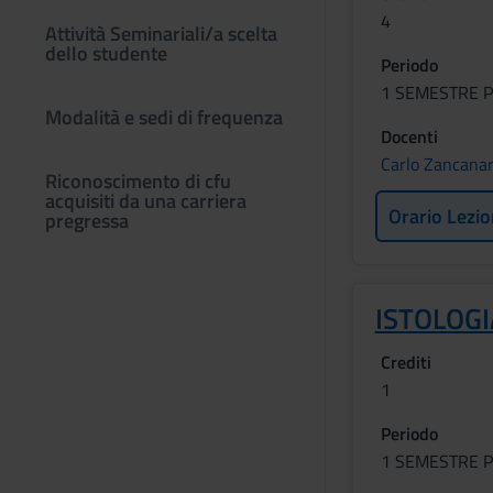
4
Attività Seminariali/a scelta
dello studente
Periodo
1 SEMESTRE P
Modalità e sedi di frequenza
Docenti
Carlo Zancana
Riconoscimento di cfu
acquisiti da una carriera
Orario Lezio
pregressa
ISTOLOGI
Crediti
1
Periodo
1 SEMESTRE P