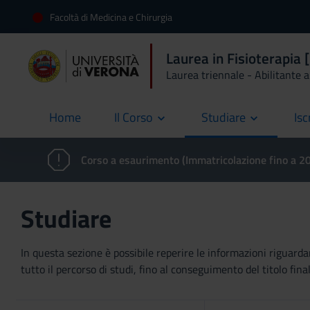
Facoltà di Medicina e Chirurgia
Laurea in Fisioterapia
Laurea triennale - Abilitante al
Home
Il Corso
Studiare
Isc
current
Corso a esaurimento (Immatricolazione fino a 
Studiare
In questa sezione è possibile reperire le informazioni riguardan
tutto il percorso di studi, fino al conseguimento del titolo final