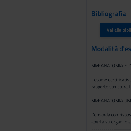
e
Bibliografia
n
s
o
Vai alla bibl
Modalità d'e
-------------------
MM: ANATOMIA FU
-------------------
L'esame certificativo
rapporto struttura f
-------------------
MM: ANATOMIA U
-------------------
Domande con rispost
aperta su organi o a
-------------------