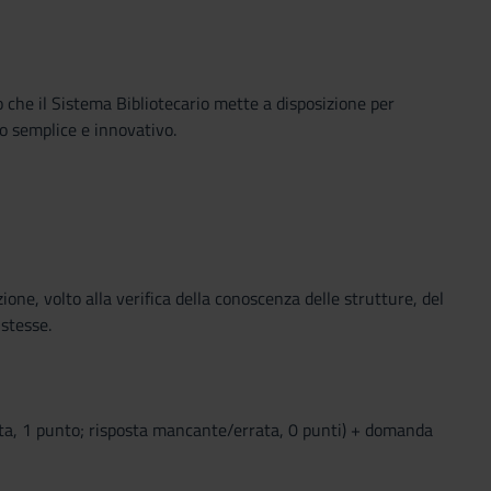
o che il Sistema Bibliotecario mette a disposizione per
o semplice e innovativo.
ione, volto alla verifica della conoscenza delle strutture, del
 stesse.
tta, 1 punto; risposta mancante/errata, 0 punti) + domanda