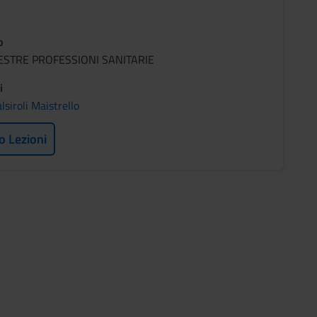
o
ESTRE PROFESSIONI SANITARIE
i
lsiroli Maistrello
o Lezioni