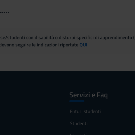
-----
se/studenti con disabilità o disturbi specifici di apprendimento 
evono seguire le indicazioni riportate
QUI
Servizi e Faq
Futuri studenti
Studenti