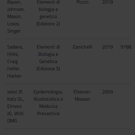
Raven,
Elementi di
Piccin
2019
Johnson,
biologia e
Mason,
genetica
Losos,
(Edizione 2)
Singer
Sadava,
Elementi di
Zanichelli
2019
97888
Hillis,
Biologia e
Craig
Genetica
Heller,
(Edizione 5)
Hacker
Jekel JF,
Epidemiologia,
Elsevier-
2009
Katz DL,
Biostatistica e
Masson
Elmore
Medicina
JG, Wild
Preventiva
DMG