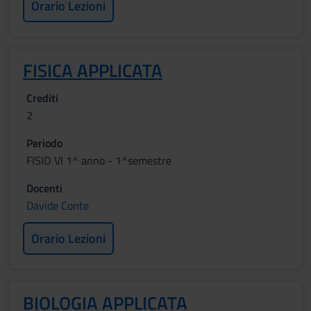
Orario Lezioni
FISICA APPLICATA
Crediti
2
Periodo
FISIO VI 1^ anno - 1^semestre
Docenti
Davide Conte
Orario Lezioni
BIOLOGIA APPLICATA