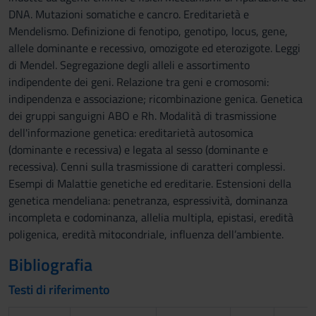
DNA. Mutazioni somatiche e cancro. Ereditarietà e
Mendelismo. Definizione di fenotipo, genotipo, locus, gene,
allele dominante e recessivo, omozigote ed eterozigote. Leggi
di Mendel. Segregazione degli alleli e assortimento
indipendente dei geni. Relazione tra geni e cromosomi:
indipendenza e associazione; ricombinazione genica. Genetica
dei gruppi sanguigni ABO e Rh. Modalità di trasmissione
dell'informazione genetica: ereditarietà autosomica
(dominante e recessiva) e legata al sesso (dominante e
recessiva). Cenni sulla trasmissione di caratteri complessi.
Esempi di Malattie genetiche ed ereditarie. Estensioni della
genetica mendeliana: penetranza, espressività, dominanza
incompleta e codominanza, allelia multipla, epistasi, eredità
poligenica, eredità mitocondriale, influenza dell’ambiente.
Bibliografia
Testi di riferimento